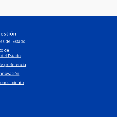
Gestión
es del Estado
co de
 del Estado
e preferencia
innovación
conocimiento