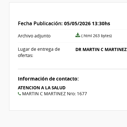
Fecha Publicación:
05/05/2026 13:30hs
archivo
Archivo adjunto
(.html 263 bytes)
adjunto/pliego
Lugar de entrega de
DR MARTIN C MARTINEZ 
ofertas:
Información de contacto:
ATENCION A LA SALUD
MARTIN C MARTINEZ Nro: 1677