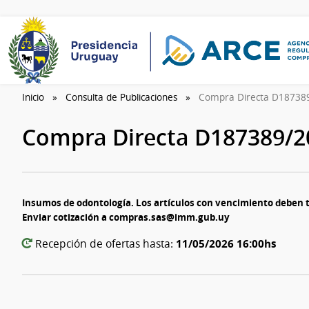
Inicio
Consulta de Publicaciones
Compra Directa D18738
Compra Directa D187389/
Insumos de odontología. Los artículos con vencimiento deben t
Enviar cotización a compras.sas@imm.gub.uy
11/05/2026 16:00hs
Recepción de ofertas hasta: