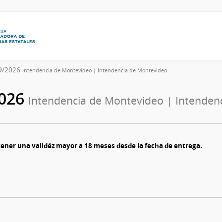
9/2026
Intendencia de Montevideo | Intendencia de Montevideo
2026
Intendencia de Montevideo | Intenden
ener una validéz mayor a 18 meses desde la fecha de entrega.