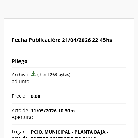
Fecha Publicación:
21/04/2026 22:45hs
Pliego
archivo
Archivo
(.html 263 bytes)
adjunto/pliego
adjunto
Precio
0,00
Acto de
11/05/2026 10:30hs
Apertura:
Lugar
PCIO. MUNICIPAL - PLANTA BAJA -