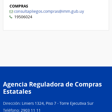
COMPRAS
consultapliegos.compras@imm.gub.uy
19506024
Agencia Reguladora de Compras
Estatales
Dirección:
Liniers 1324, Piso 7 - Torre Ejecutiva Sur
Teléfono:
2903 11 11