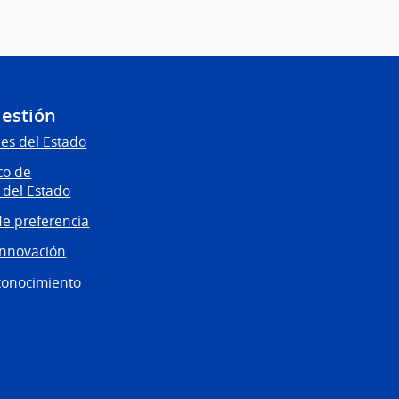
Gestión
es del Estado
co de
 del Estado
e preferencia
innovación
conocimiento