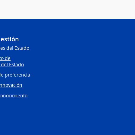
Gestión
es del Estado
co de
 del Estado
e preferencia
innovación
conocimiento