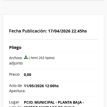
Fecha Publicación:
17/04/2026 22:45hs
Pliego
archivo
Archivo
(.html 263 bytes)
adjunto/pliego
adjunto
Precio
0,00
Acto de
11/05/2026 12:00hs
Apertura:
Lugar
PCIO. MUNICIPAL - PLANTA BAJA -