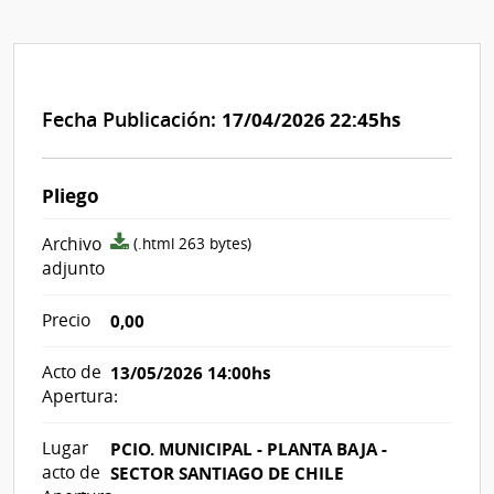
Fecha Publicación:
17/04/2026 22:45hs
Pliego
archivo
Archivo
(.html 263 bytes)
adjunto/pliego
adjunto
Precio
0,00
Acto de
13/05/2026 14:00hs
Apertura:
Lugar
PCIO. MUNICIPAL - PLANTA BAJA -
acto de
SECTOR SANTIAGO DE CHILE