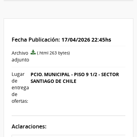
Fecha Publicación:
17/04/2026 22:45hs
archivo
Archivo
(.html 263 bytes)
adjunto/pliego
adjunto
Lugar
PCIO. MUNICIPAL - PISO 9 1/2 - SECTOR
de
SANTIAGO DE CHILE
entrega
de
ofertas:
Aclaraciones: