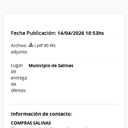
Fecha Publicación:
14/04/2026 10:53hs
archivo
Archivo
(.pdf 80 Kb)
adjunto/pliego
adjunto
Lugar
Municipio de Salinas
de
entrega
de
ofertas:
Información de contacto:
COMPRAS SALINAS