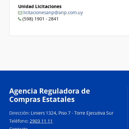
Unidad Licitaciones
licitacionesanp@anp.com.uy
(598) 1901 - 2841
Agencia Reguladora de
Compras Estatales
Dirección:
Liniers 1324, Piso 7 - Torre Ejecutiva Sur
Teléfono:
2903 11 11