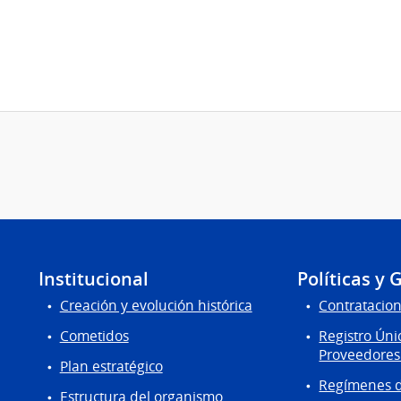
Institucional
Políticas y 
Creación y evolución histórica
Contratacion
Cometidos
Registro Úni
Proveedores
Plan estratégico
Regímenes d
Estructura del organismo