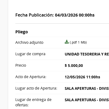
Fecha Publicación:
04/03/2026 00:00hs
Pliego
archivo
Archivo adjunto
(.pdf 1 Mb)
adjunto/pliego
Lugar de compra
UNIDAD TESORERIA Y R
Precio
$ 5.000,00
Acto de Apertura:
12/05/2026 11:00hs
Lugar acto de Apertura:
SALA APERTURAS - DIVI
Lugar de entrega de
SALA APERTURAS - DIVI
ofertas: