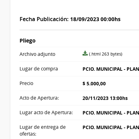
Fecha Publicación:
18/09/2023 00:00hs
Pliego
archivo
Archivo adjunto
(.html 263 bytes)
adjunto/pliego
Lugar de compra
PCIO. MUNICIPAL - PLA
Precio
$ 5.000,00
Acto de Apertura:
20/11/2023 13:00hs
Lugar acto de Apertura:
PCIO. MUNICIPAL - PLA
Lugar de entrega de
PCIO. MUNICIPAL - PLA
ofertas: