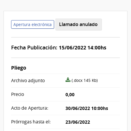
Llamado anulado
Apertura electrónica
Fecha Publicación:
15/06/2022 14:00hs
Pliego
archivo
Archivo adjunto
(.docx 145 Kb)
adjunto/pliego
Precio
0,00
Acto de Apertura:
30/06/2022 10:00hs
Prórrogas hasta el:
23/06/2022