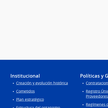
Institucional
Políticas y 
Creación y evolución histórica
Contratacion
Cometidos
Registro Úni
Proveedores
Plan estratégico
Regímenes d
Estructura del organismo