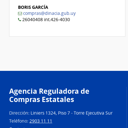
BORIS GARCÍA
compras@dinacia.gub.uy
26040408 int.426-4030
Agencia Reguladora de
Compras Estatales
Dirección:
Liniers 1324, Piso 7 - Torre Ejecutiva Sur
Teléfono:
2903 11 11