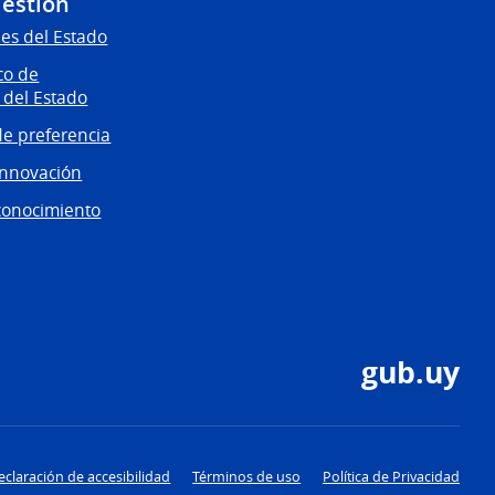
Gestión
es del Estado
co de
 del Estado
e preferencia
innovación
conocimiento
gub.uy
eclaración de accesibilidad
Términos de uso
Política de Privacidad