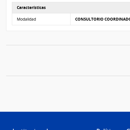
Características
Características del Ítem Nº 6
Modalidad
CONSULTORIO COORDINAD