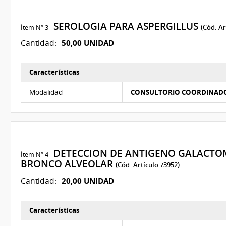
SEROLOGIA PARA ASPERGILLUS
Ítem Nº 3
(Cód. Ar
50,00 UNIDAD
Cantidad:
Características
Características del Ítem Nº 3
Modalidad
CONSULTORIO COORDINAD
DETECCION DE ANTIGENO GALACTOM
Ítem Nº 4
BRONCO ALVEOLAR
(Cód. Artículo 73952)
20,00 UNIDAD
Cantidad:
Características
Características del Ítem Nº 4