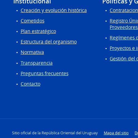
Institucional
Políticas y 
Creación y evolución histórica
Contratacion
Cometidos
Registro Úni
Proveedores
Plan estratégico
Regímenes d
Estructura del organismo
Proyectos e 
Normativa
Gestión del 
Transparencia
Preguntas frecuentes
Contacto
Sitio oficial de la República Oriental del Uruguay
Mapa del sitio
D