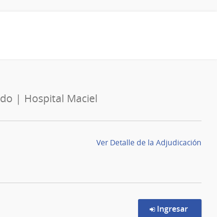
ado | Hospital Maciel
Ver Detalle de la Adjudicación
en la c
Ingresar