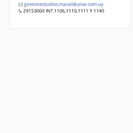
gestionestudios.maciel@asse.com.uy
29153000 INT.1106,1110,1111 Y 1140