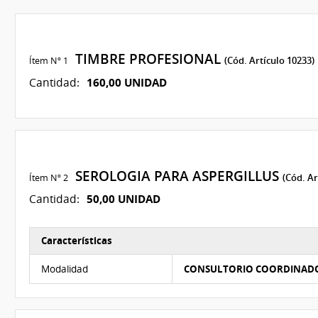
TIMBRE PROFESIONAL
Ítem Nº 1
(Cód. Artículo 10233)
160,00 UNIDAD
Cantidad:
SEROLOGIA PARA ASPERGILLUS
Ítem Nº 2
(Cód. Ar
50,00 UNIDAD
Cantidad:
Características
Características del Ítem Nº 2
Modalidad
CONSULTORIO COORDINAD