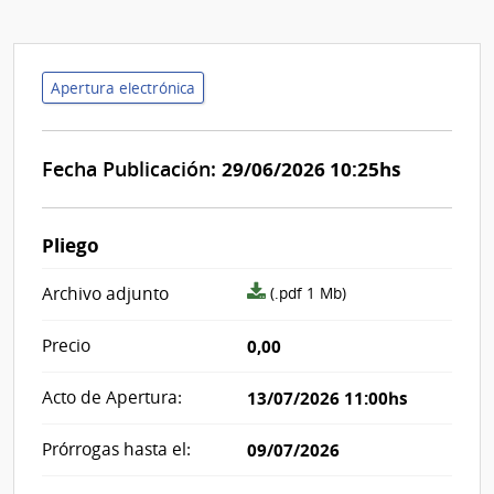
Apertura electrónica
Fecha Publicación:
29/06/2026 10:25hs
Pliego
archivo
Archivo adjunto
(.pdf 1 Mb)
adjunto/pliego
Precio
0,00
Acto de Apertura:
13/07/2026 11:00hs
Prórrogas hasta el:
09/07/2026