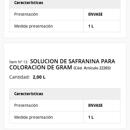
Características
Características del Ítem Nº 12
Presentación
ENVASE
Medida presentación
1 L
SOLUCION DE SAFRANINA PARA
Ítem Nº 13
COLORACION DE GRAM
(Cód. Artículo 22265)
2,00 L
Cantidad:
Características
Características del Ítem Nº 13
Presentación
ENVASE
Medida presentación
1 L