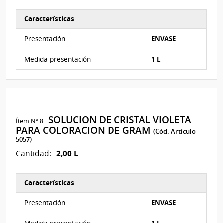
Características
Características del Ítem Nº 7
Presentación
ENVASE
Medida presentación
1 L
SOLUCION DE CRISTAL VIOLETA
Ítem Nº 8
PARA COLORACION DE GRAM
(Cód. Artículo
5057)
2,00 L
Cantidad:
Características
Características del Ítem Nº 8
Presentación
ENVASE
Medida presentación
1 L