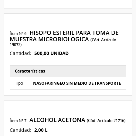
HISOPO ESTERIL PARA TOMA DE
Ítem Nº 6
MUESTRA MICROBIOLOGICA
(Cód. Artículo
19072)
500,00 UNIDAD
Cantidad:
Características
Características del Ítem Nº 6
Tipo
NASOFARINGEO SIN MEDIO DE TRANSPORTE
ALCOHOL ACETONA
Ítem Nº 7
(Cód. Artículo 21716)
2,00 L
Cantidad: