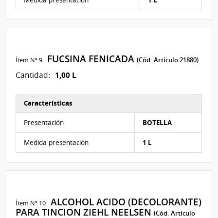
FUCSINA FENICADA
Ítem Nº 9
(Cód. Artículo 21880)
1,00 L
Cantidad:
Características
Características del Ítem Nº 9
Presentación
BOTELLA
Medida presentación
1 L
ALCOHOL ACIDO (DECOLORANTE)
Ítem Nº 10
PARA TINCION ZIEHL NEELSEN
(Cód. Artículo