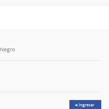
 Negro
en la c
Ingresar