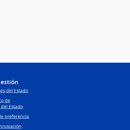
Gestión
es del Estado
co de
 del Estado
e preferencia
innovación