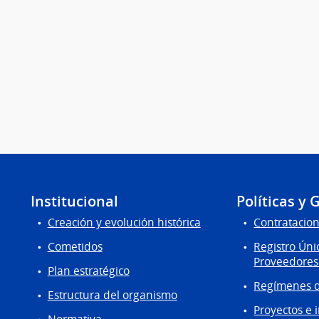
Institucional
Políticas y 
Creación y evolución histórica
Contratacion
Cometidos
Registro Úni
Proveedores
Plan estratégico
Regímenes d
Estructura del organismo
Proyectos e 