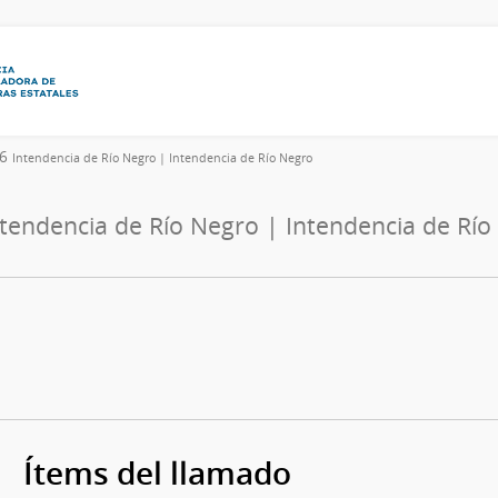
26
Intendencia de Río Negro | Intendencia de Río Negro
ntendencia de Río Negro | Intendencia de Río
Ítems del llamado