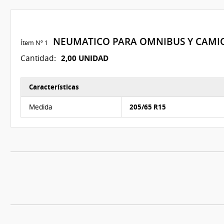
NEUMATICO PARA OMNIBUS Y CAMI
Ítem Nº 1
2,00 UNIDAD
Cantidad:
Características
Características del Ítem Nº 1
Medida
205/65 R15