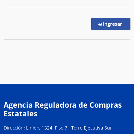
en l
Ingresar
Agencia Reguladora de Compras
Estatales
Dirección:
Liniers 1324, Piso 7 - Torre Ejecutiva Sur