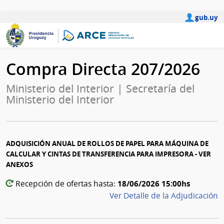
gub.uy
Compra Directa 207/2026
Ministerio del Interior | Secretaría del
Ministerio del Interior
ADQUISICIÓN ANUAL DE ROLLOS DE PAPEL PARA MÁQUINA DE
CALCULAR Y CINTAS DE TRANSFERENCIA PARA IMPRESORA - VER
ANEXOS
18/06/2026 15:00hs
Recepción de ofertas hasta:
Ver Detalle de la Adjudicación