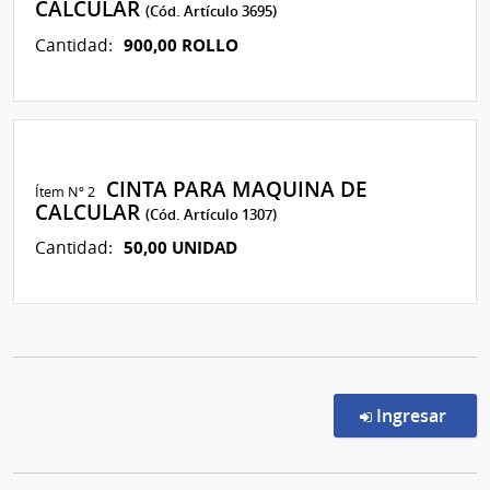
CALCULAR
(Cód. Artículo 3695)
900,00 ROLLO
Cantidad:
CINTA PARA MAQUINA DE
Ítem Nº 2
CALCULAR
(Cód. Artículo 1307)
50,00 UNIDAD
Cantidad:
en l
Ingresar