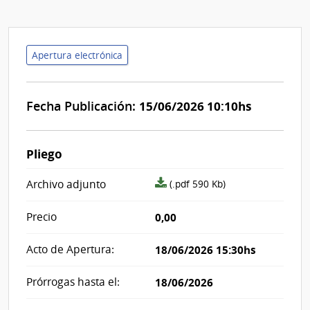
Apertura electrónica
Fecha Publicación:
15/06/2026 10:10hs
Pliego
archivo
Archivo adjunto
(.pdf 590 Kb)
adjunto/pliego
Precio
0,00
Acto de Apertura:
18/06/2026 15:30hs
Prórrogas hasta el:
18/06/2026