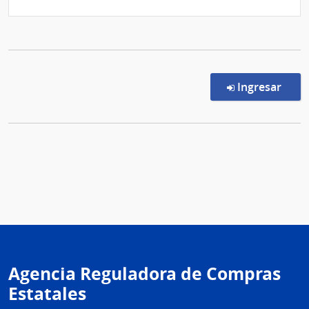
en l
Ingresar
Agencia Reguladora de Compras
Estatales