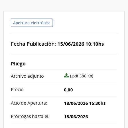
Apertura electrónica
Fecha Publicación:
15/06/2026 10:10hs
Pliego
archivo
Archivo adjunto
(.pdf 586 Kb)
adjunto/pliego
Precio
0,00
Acto de Apertura:
18/06/2026 15:30hs
Prórrogas hasta el:
18/06/2026