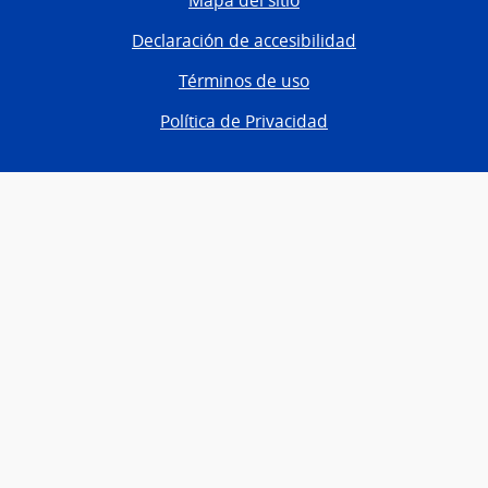
Mapa del sitio
Declaración de accesibilidad
Términos de uso
Política de Privacidad