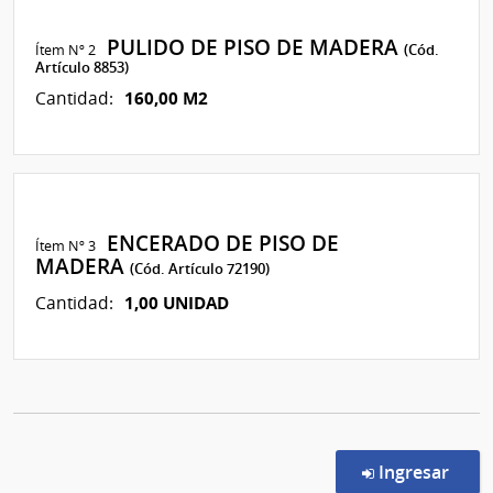
PULIDO DE PISO DE MADERA
Ítem Nº 2
(Cód.
Artículo 8853)
160,00 M2
Cantidad:
ENCERADO DE PISO DE
Ítem Nº 3
MADERA
(Cód. Artículo 72190)
1,00 UNIDAD
Cantidad:
en l
Ingresar