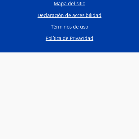
Mapa del sitio
Declaración de accesibilidad
Términos de uso
Política de Privacidad