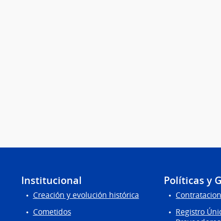
Institucional
Políticas y 
Creación y evolución histórica
Contratacion
Cometidos
Registro Úni