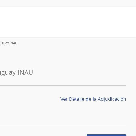
Uruguay INAU
ruguay INAU
Ver Detalle de la Adjudicación