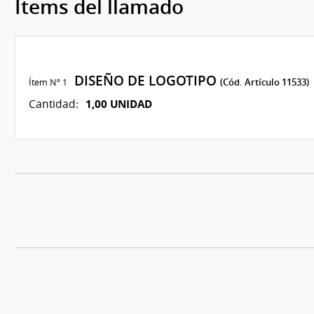
Ítems del llamado
DISEÑO DE LOGOTIPO
Ítem Nº 1
(Cód. Artículo 11533)
1,00 UNIDAD
Cantidad: