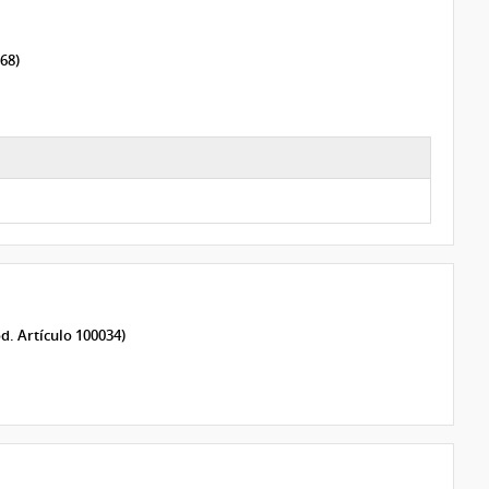
68)
d. Artículo 100034)