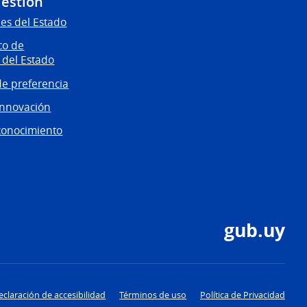
Gestión
es del Estado
co de
 del Estado
e preferencia
innovación
conocimiento
gub.uy
eclaración de accesibilidad
Términos de uso
Política de Privacidad