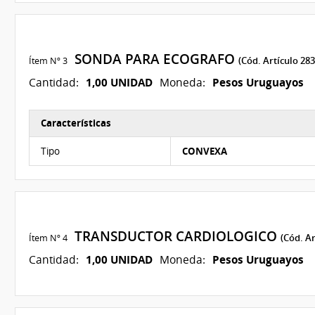
SONDA PARA ECOGRAFO
Ítem Nº 3
(Cód. Artículo 283
1,00 UNIDAD
Pesos Uruguayos
Cantidad:
Moneda:
Características
Características del Ítem Nº 3
Tipo
CONVEXA
TRANSDUCTOR CARDIOLOGICO
Ítem Nº 4
(Cód. Ar
1,00 UNIDAD
Pesos Uruguayos
Cantidad:
Moneda: