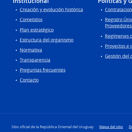
Institucional
Políticas y 
Creación y evolución histórica
Contratacion
Cometidos
Registro Úni
Proveedores
Plan estratégico
Regímenes d
Estructura del organismo
Proyectos e 
Normativa
Gestión del 
Transparencia
Preguntas frecuentes
Contacto
Sitio oficial de la República Oriental del Uruguay
Mapa del sitio
D