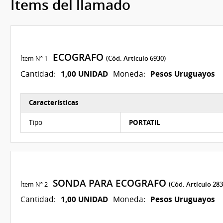
Ítems del llamado
ECOGRAFO
Ítem Nº 1
(Cód. Artículo 6930)
1,00 UNIDAD
Pesos Uruguayos
Cantidad:
Moneda:
Características
Características del Ítem Nº 1
Tipo
PORTATIL
SONDA PARA ECOGRAFO
Ítem Nº 2
(Cód. Artículo 283
1,00 UNIDAD
Pesos Uruguayos
Cantidad:
Moneda: