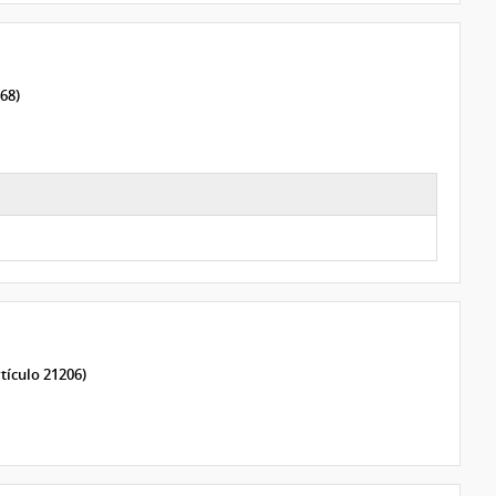
68)
tículo 21206)