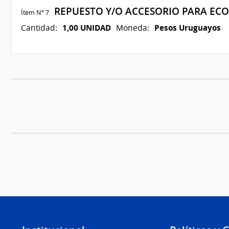
REPUESTO Y/O ACCESORIO PARA EC
Ítem Nº 7
1,00 UNIDAD
Pesos Uruguayos
Cantidad:
Moneda: