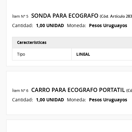
SONDA PARA ECOGRAFO
Ítem Nº 5
(Cód. Artículo 283
1,00 UNIDAD
Pesos Uruguayos
Cantidad:
Moneda:
Características
Características del Ítem Nº 5
Tipo
LINEAL
CARRO PARA ECOGRAFO PORTATIL
Ítem Nº 6
(Có
1,00 UNIDAD
Pesos Uruguayos
Cantidad:
Moneda: