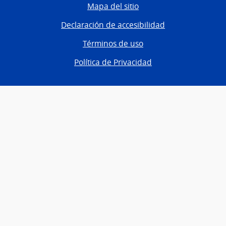
Mapa del sitio
Declaración de accesibilidad
Términos de uso
Política de Privacidad