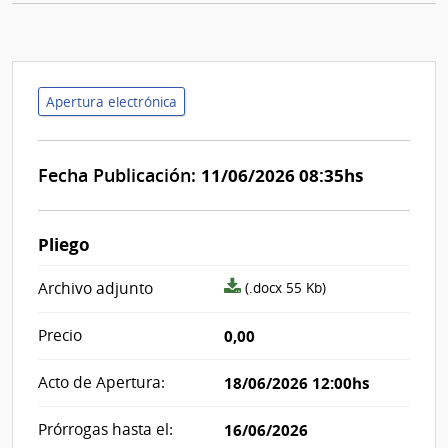
Apertura electrónica
Fecha Publicación:
11/06/2026 08:35hs
Pliego
archivo
Archivo adjunto
(.docx 55 Kb)
adjunto/pliego
Precio
0,00
Acto de Apertura:
18/06/2026 12:00hs
Prórrogas hasta el:
16/06/2026