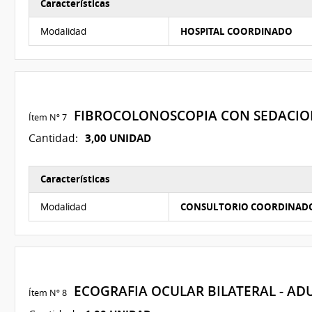
Características
Características del Ítem Nº 6
Modalidad
HOSPITAL COORDINADO
FIBROCOLONOSCOPIA CON SEDACI
Ítem Nº 7
3,00 UNIDAD
Cantidad:
Características
Características del Ítem Nº 7
Modalidad
CONSULTORIO COORDINAD
ECOGRAFIA OCULAR BILATERAL - A
Ítem Nº 8