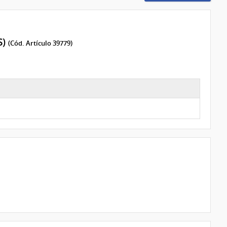
S)
(Cód. Artículo 39779)