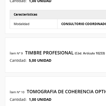
1,00 UNIDAD
Cantidad:
Características
Características del Ítem Nº 8
Modalidad
CONSULTORIO COORDINAD
TIMBRE PROFESIONAL
Ítem Nº 9
(Cód. Artículo 10233)
5,00 UNIDAD
Cantidad:
TOMOGRAFIA DE COHERENCIA OPTIC
Ítem Nº 10
1,00 UNIDAD
Cantidad: