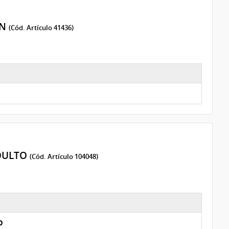
ON
(Cód. Artículo 41436)
ADULTO
(Cód. Artículo 104048)
O