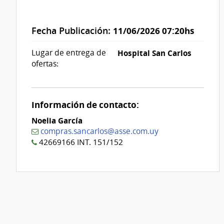
Fecha Publicación:
11/06/2026 07:20hs
Lugar de entrega de
Hospital San Carlos
ofertas:
Información de contacto:
Noelia García
compras.sancarlos@asse.com.uy
42669166 INT. 151/152