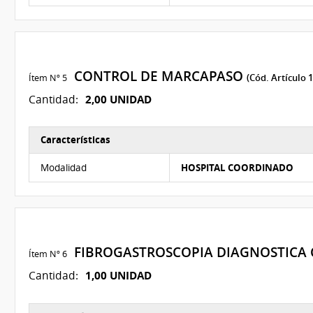
CONTROL DE MARCAPASO
Ítem Nº 5
(Cód. Artículo 
2,00 UNIDAD
Cantidad:
Características
Características del Ítem Nº 5
Modalidad
HOSPITAL COORDINADO
FIBROGASTROSCOPIA DIAGNOSTICA 
Ítem Nº 6
1,00 UNIDAD
Cantidad: