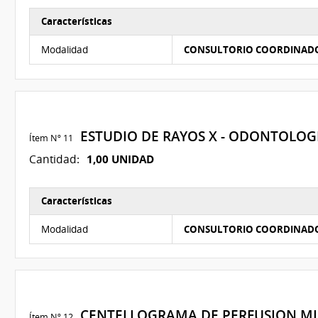
Características
Características del Ítem Nº 10
Modalidad
CONSULTORIO COORDINAD
ESTUDIO DE RAYOS X - ODONTOLO
Ítem Nº 11
1,00 UNIDAD
Cantidad:
Características
Características del Ítem Nº 11
Modalidad
CONSULTORIO COORDINAD
CENTELLOGRAMA DE PERFUSION MIO
Ítem Nº 12