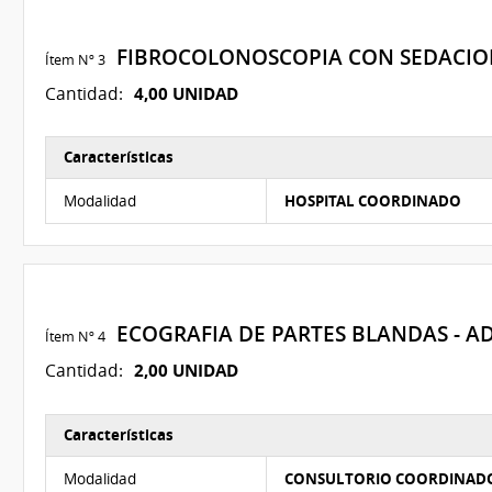
FIBROCOLONOSCOPIA CON SEDACI
Ítem Nº 3
4,00 UNIDAD
Cantidad:
Características
Características del Ítem Nº 3
Modalidad
HOSPITAL COORDINADO
ECOGRAFIA DE PARTES BLANDAS - 
Ítem Nº 4
2,00 UNIDAD
Cantidad:
Características
Características del Ítem Nº 4
Modalidad
CONSULTORIO COORDINAD