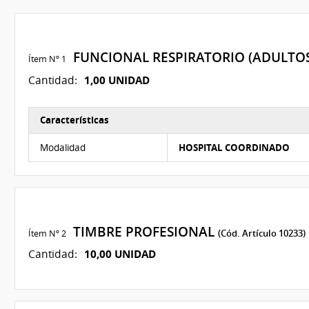
FUNCIONAL RESPIRATORIO (ADULTO
Ítem Nº 1
1,00 UNIDAD
Cantidad:
Características
Características del Ítem Nº 1
Modalidad
HOSPITAL COORDINADO
TIMBRE PROFESIONAL
Ítem Nº 2
(Cód. Artículo 10233)
10,00 UNIDAD
Cantidad: