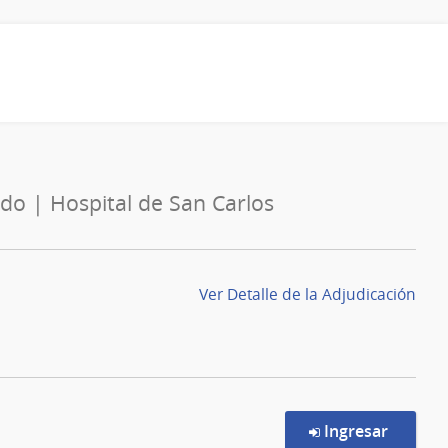
ado | Hospital de San Carlos
Ver Detalle de la Adjudicación
en la c
Ingresar