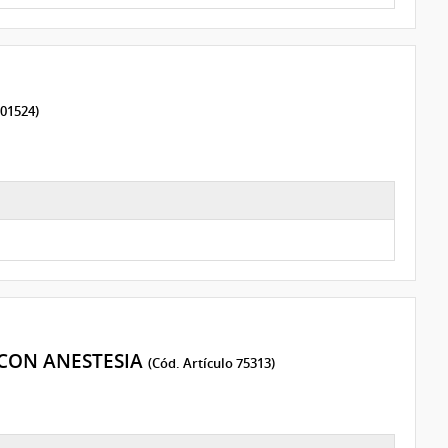
101524)
CON ANESTESIA
(Cód. Artículo 75313)