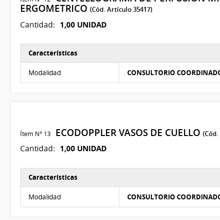
ERGOMETRICO
(Cód. Artículo 35417)
1,00 UNIDAD
Cantidad:
Características
Características del Ítem Nº 12
Modalidad
CONSULTORIO COORDINAD
ECODOPPLER VASOS DE CUELLO
Ítem Nº 13
(Cód.
1,00 UNIDAD
Cantidad:
Características
Características del Ítem Nº 13
Modalidad
CONSULTORIO COORDINAD