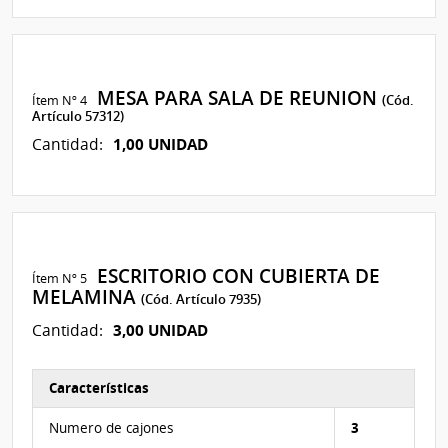
MESA PARA SALA DE REUNION
Ítem Nº 4
(Cód.
Artículo 57312)
1,00 UNIDAD
Cantidad:
ESCRITORIO CON CUBIERTA DE
Ítem Nº 5
MELAMINA
(Cód. Artículo 7935)
3,00 UNIDAD
Cantidad:
Características
Características del Ítem Nº 5
Numero de cajones
3