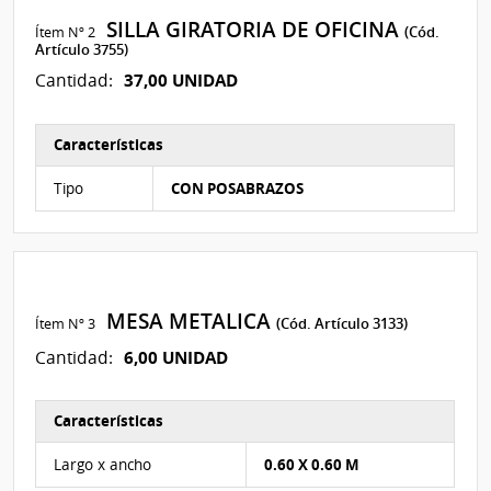
SILLA GIRATORIA DE OFICINA
Ítem Nº 2
(Cód.
Artículo 3755)
37,00 UNIDAD
Cantidad:
Características
Características del Ítem Nº 2
Tipo
CON POSABRAZOS
MESA METALICA
Ítem Nº 3
(Cód. Artículo 3133)
6,00 UNIDAD
Cantidad:
Características
Características del Ítem Nº 3
Largo x ancho
0.60 X 0.60 M