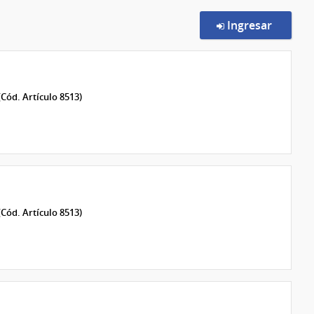
en la c
Ingresar
(Cód. Artículo 8513)
(Cód. Artículo 8513)