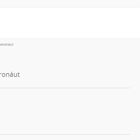
 Aeronáut
eronáut