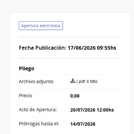
Apertura electrónica
Fecha Publicación:
17/06/2026 09:55hs
Pliego
archivo
Archivo adjunto
(.pdf 4 Mb)
adjunto/pliego
Precio
0,00
Acto de Apertura:
20/07/2026 12:00hs
Prórrogas hasta el:
14/07/2026