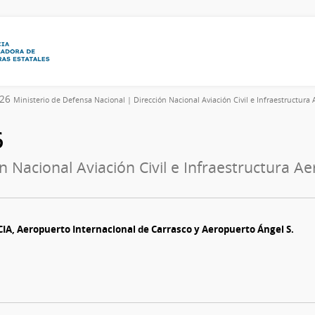
026
Ministerio de Defensa Nacional | Dirección Nacional Aviación Civil e Infraestructura
6
n Nacional Aviación Civil e Infraestructura A
IA, Aeropuerto Internacional de Carrasco y Aeropuerto Ángel S.