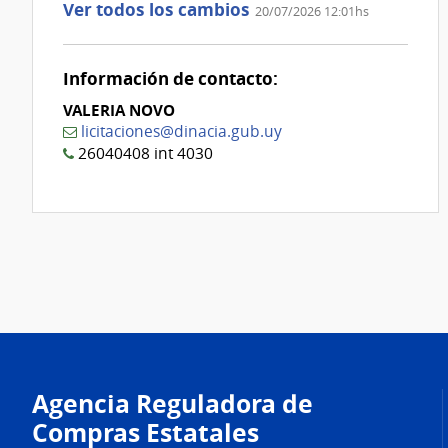
Ver todos los cambios
20/07/2026 12:01hs
Nº
0
Información de contacto:
VALERIA NOVO
licitaciones@dinacia.gub.uy
26040408 int 4030
Agencia Reguladora de
Compras Estatales