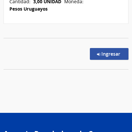
3,00 UNIDAD
Cantidad:
Moneda:
Pesos Uruguayos
en l
Ingresar