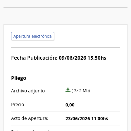
Apertura electrónica
Fecha Publicación:
09/06/2026 15:50hs
Pliego
archivo
Archivo adjunto
(.7z 2 Mb)
adjunto/pliego
Precio
0,00
Acto de Apertura:
23/06/2026 11:00hs