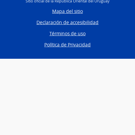
Sitio oficial de la República Oriental del Uruguay
Mapa del sitio
Declaración de accesibilidad
Términos de uso
Política de Privacidad