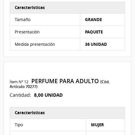
Características
Características del Ítem Nº 11
Tamaño
GRANDE
Presentación
PAQUETE
Medida presentación
36 UNIDAD
PERFUME PARA ADULTO
Ítem Nº 12
(Cód.
Artículo 70277)
8,00 UNIDAD
Cantidad:
Características
Características del Ítem Nº 12
Tipo
MUJER