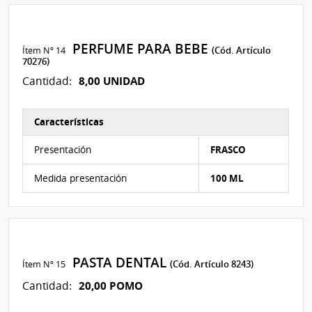
PERFUME PARA BEBE
Ítem Nº 14
(Cód. Artículo
70276)
8,00 UNIDAD
Cantidad:
Características
Características del Ítem Nº 14
Presentación
FRASCO
Medida presentación
100 ML
PASTA DENTAL
Ítem Nº 15
(Cód. Artículo 8243)
20,00 POMO
Cantidad: