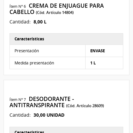
CREMA DE ENJUAGUE PARA
Ítem Nº 6
CABELLO
(Cód. Artículo 14804)
8,00 L
Cantidad:
Características
Características del Ítem Nº 6
Presentación
ENVASE
Medida presentación
1 L
DESODORANTE -
Ítem Nº 7
ANTITRANSPIRANTE
(Cód. Artículo 28609)
30,00 UNIDAD
Cantidad:
Características