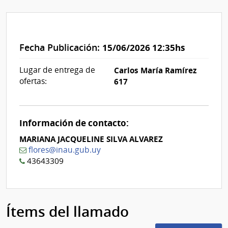
Fecha Publicación:
15/06/2026 12:35hs
Lugar de entrega de
Carlos María Ramírez
ofertas:
617
Información de contacto:
MARIANA JACQUELINE SILVA ALVAREZ
flores@inau.gub.uy
43643309
Ítems del llamado