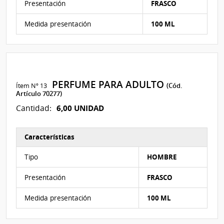
Presentación
FRASCO
Medida presentación
100 ML
PERFUME PARA ADULTO
Ítem Nº 13
(Cód.
Artículo 70277)
6,00 UNIDAD
Cantidad:
Características
Características del Ítem Nº 13
Tipo
HOMBRE
Presentación
FRASCO
Medida presentación
100 ML