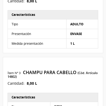
8,00 L
Cantidad:
Características
Características del Ítem Nº 2
Tipo
ADULTO
Presentación
ENVASE
Medida presentación
1 L
CHAMPU PARA CABELLO
Ítem Nº 3
(Cód. Artículo
14802)
8,00 L
Cantidad:
Características
Características del Ítem Nº 3