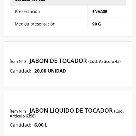
Características del Ítem Nº 7
Presentación
ENVASE
Medida presentación
90 G
JABON DE TOCADOR
Ítem Nº 8
(Cód. Artículo 43)
20,00 UNIDAD
Cantidad:
JABON LIQUIDO DE TOCADOR
Ítem Nº 9
(Cód.
Artículo 6398)
6,00 L
Cantidad: