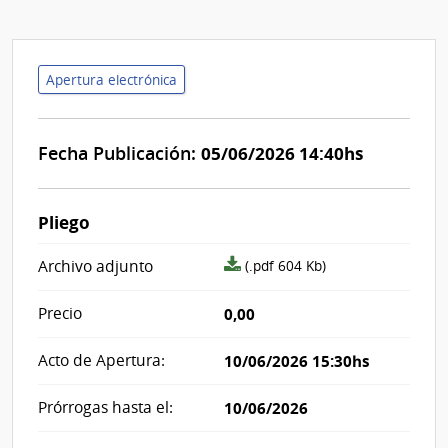
Apertura electrónica
Fecha Publicación:
05/06/2026 14:40hs
Pliego
archivo
Archivo adjunto
(.pdf 604 Kb)
adjunto/pliego
Precio
0,00
Acto de Apertura:
10/06/2026 15:30hs
Prórrogas hasta el:
10/06/2026