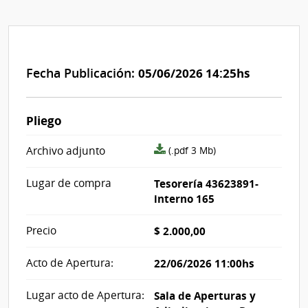
Fecha Publicación:
05/06/2026 14:25hs
Pliego
archivo
Archivo adjunto
(.pdf 3 Mb)
adjunto/pliego
Lugar de compra
Tesorería 43623891-
interno 165
Precio
$ 2.000,00
Acto de Apertura:
22/06/2026 11:00hs
Lugar acto de Apertura:
Sala de Aperturas y