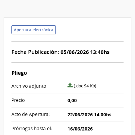
Apertura electrónica
Fecha Publicación:
05/06/2026 13:40hs
Pliego
archivo
Archivo adjunto
(.doc 94 Kb)
adjunto/pliego
Precio
0,00
Acto de Apertura:
22/06/2026 14:00hs
Prórrogas hasta el:
16/06/2026