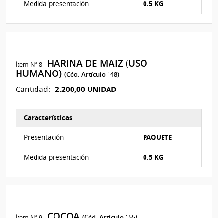
Medida presentación
0.5 KG
HARINA DE MAIZ (USO
Ítem Nº 8
HUMANO)
(Cód. Artículo 148)
2.200,00 UNIDAD
Cantidad:
Características
Características del Ítem Nº 8
Presentación
PAQUETE
Medida presentación
0.5 KG
COCOA
Ítem Nº 9
(Cód. Artículo 155)