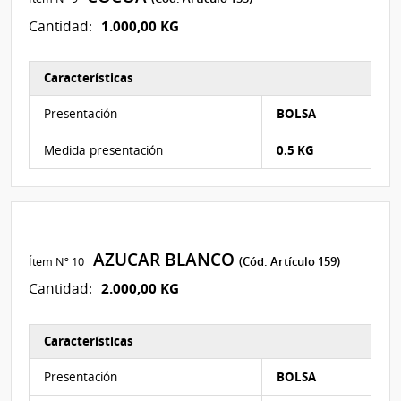
1.000,00 KG
Cantidad:
Características
Características del Ítem Nº 9
Presentación
BOLSA
Medida presentación
0.5 KG
AZUCAR BLANCO
Ítem Nº 10
(Cód. Artículo 159)
2.000,00 KG
Cantidad:
Características
Características del Ítem Nº 10
Presentación
BOLSA