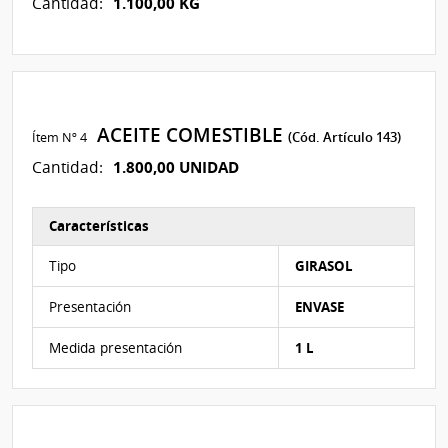
1.100,00 KG
Cantidad:
ACEITE COMESTIBLE
Ítem Nº 4
(Cód. Artículo 143)
1.800,00 UNIDAD
Cantidad:
Características
Características del Ítem Nº 4
Tipo
GIRASOL
Presentación
ENVASE
Medida presentación
1 L