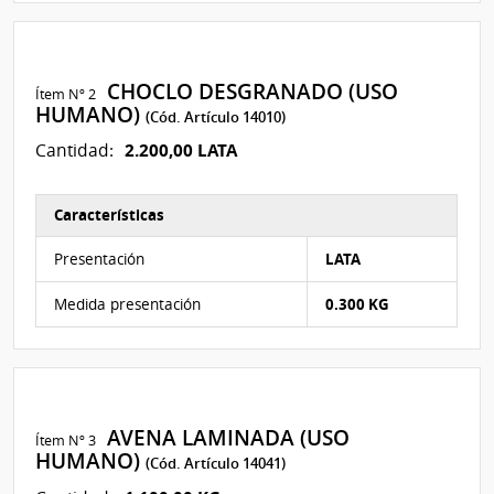
CHOCLO DESGRANADO (USO
Ítem Nº 2
HUMANO)
(Cód. Artículo 14010)
2.200,00 LATA
Cantidad:
Características
Características del Ítem Nº 2
Presentación
LATA
Medida presentación
0.300 KG
AVENA LAMINADA (USO
Ítem Nº 3
HUMANO)
(Cód. Artículo 14041)