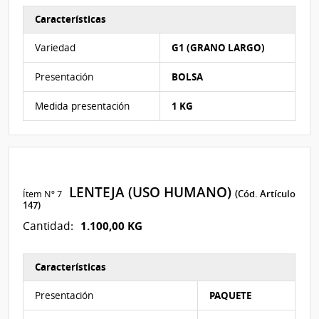
Características
Características del Ítem Nº 6
Variedad
G1 (GRANO LARGO)
Presentación
BOLSA
Medida presentación
1 KG
LENTEJA (USO HUMANO)
Ítem Nº 7
(Cód. Artículo
147)
1.100,00 KG
Cantidad:
Características
Características del Ítem Nº 7
Presentación
PAQUETE