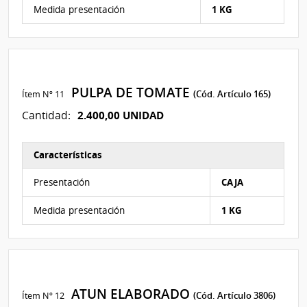
Medida presentación
1 KG
PULPA DE TOMATE
Ítem Nº 11
(Cód. Artículo 165)
2.400,00 UNIDAD
Cantidad:
Características
Características del Ítem Nº 11
Presentación
CAJA
Medida presentación
1 KG
ATUN ELABORADO
Ítem Nº 12
(Cód. Artículo 3806)