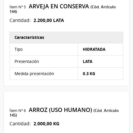
ARVEJA EN CONSERVA
Ítem Nº 5
(Cód. Artículo
144)
2.200,00 LATA
Cantidad:
Características
Características del Ítem Nº 5
Tipo
HIDRATADA
Presentación
LATA
Medida presentación
0.3 KG
ARROZ (USO HUMANO)
Ítem Nº 6
(Cód. Artículo
145)
2.000,00 KG
Cantidad: