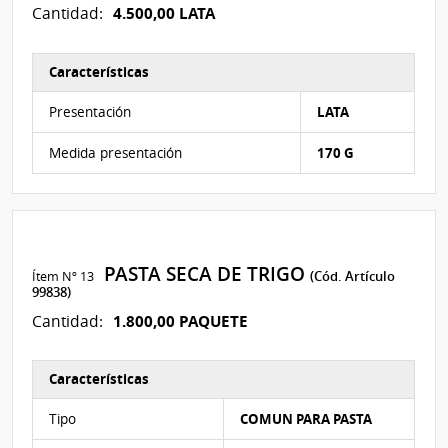
4.500,00 LATA
Cantidad:
Características
Características del Ítem Nº 12
Presentación
LATA
Medida presentación
170 G
PASTA SECA DE TRIGO
Ítem Nº 13
(Cód. Artículo
99838)
1.800,00 PAQUETE
Cantidad:
Características
Características del Ítem Nº 13
Tipo
COMUN PARA PASTA