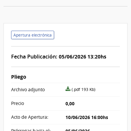
Apertura electrónica
Fecha Publicación:
05/06/2026 13:20hs
Pliego
archivo
Archivo adjunto
(.pdf 193 Kb)
adjunto/pliego
Precio
0,00
Acto de Apertura:
10/06/2026 16:00hs
Prórrogas hasta el: