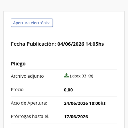
Apertura electrónica
Fecha Publicación:
04/06/2026 14:05hs
Pliego
archivo
Archivo adjunto
(.docx 93 Kb)
adjunto/pliego
Precio
0,00
Acto de Apertura:
24/06/2026 10:00hs
Prórrogas hasta el:
17/06/2026