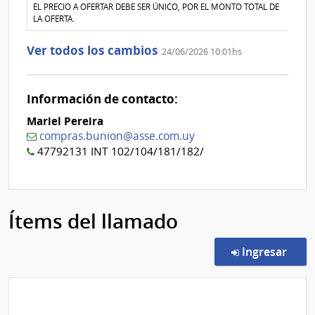
EL PRECIO A OFERTAR DEBE SER ÚNICO, POR EL MONTO TOTAL DE
LA OFERTA.
Ver todos los cambios
24/06/2026 10:01hs
Información de contacto:
Mariel Pereira
compras.bunion@asse.com.uy
47792131 INT 102/104/181/182/
Ítems del llamado
en l
Ingresar