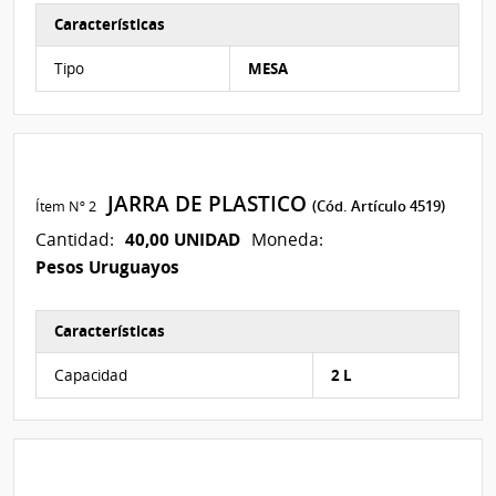
Características
Características del Ítem Nº 1
Tipo
MESA
JARRA DE PLASTICO
Ítem Nº 2
(Cód. Artículo 4519)
40,00 UNIDAD
Cantidad:
Moneda:
Pesos Uruguayos
Características
Características del Ítem Nº 2
Capacidad
2 L