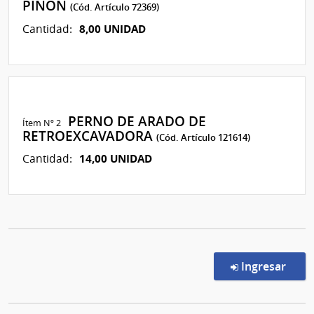
PIÑON
(Cód. Artículo 72369)
8,00 UNIDAD
Cantidad:
PERNO DE ARADO DE
Ítem Nº 2
RETROEXCAVADORA
(Cód. Artículo 121614)
14,00 UNIDAD
Cantidad:
en l
Ingresar