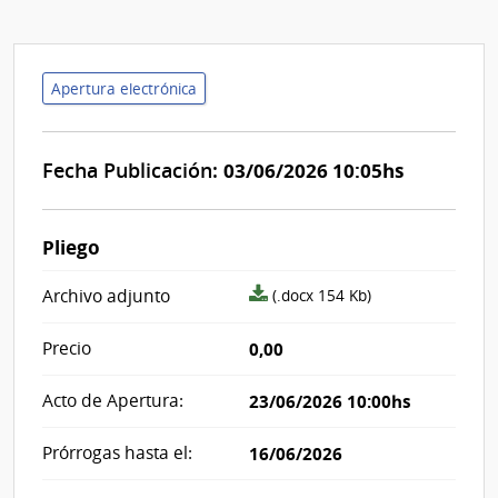
Apertura electrónica
Fecha Publicación:
03/06/2026 10:05hs
Pliego
archivo
Archivo adjunto
(.docx 154 Kb)
adjunto/pliego
Precio
0,00
Acto de Apertura:
23/06/2026 10:00hs
Prórrogas hasta el:
16/06/2026