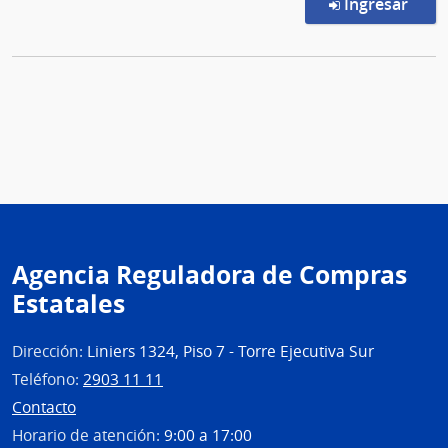
en l
Ingresar
Agencia Reguladora de Compras
Estatales
Dirección:
Liniers 1324, Piso 7 - Torre Ejecutiva Sur
Teléfono:
2903 11 11
Contacto
Horario de atención:
9:00 a 17:00