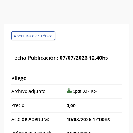
Apertura electrónica
Fecha Publicación:
07/07/2026 12:40hs
Pliego
archivo
Archivo adjunto
(.pdf 337 Kb)
adjunto/pliego
Precio
0,00
Acto de Apertura:
10/08/2026 12:00hs