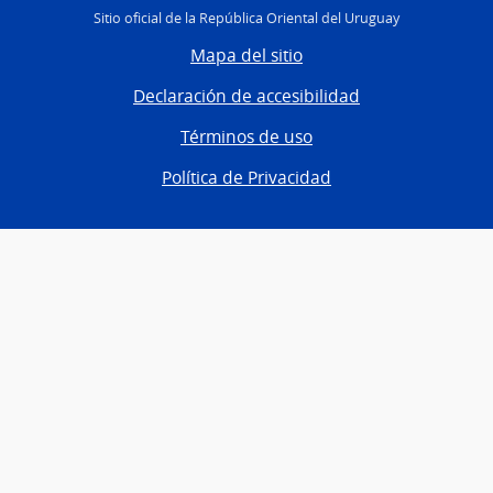
Sitio oficial de la República Oriental del Uruguay
Mapa del sitio
Declaración de accesibilidad
Términos de uso
Política de Privacidad