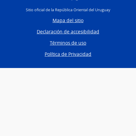
Sitio oficial de la República Oriental del Uruguay
Mapa del sitio
Declaración de accesibilidad
Términos de uso
Política de Privacidad