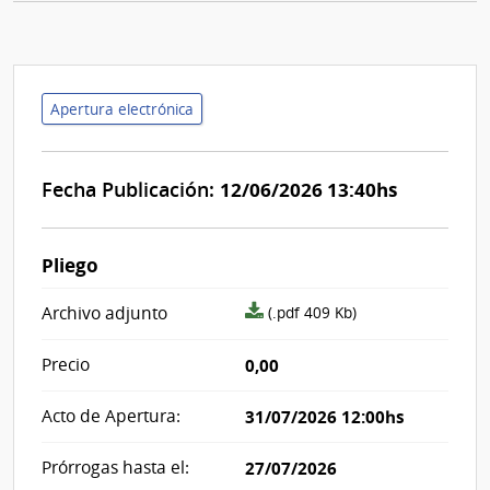
Apertura electrónica
Fecha Publicación:
12/06/2026 13:40hs
Pliego
archivo
Archivo adjunto
(.pdf 409 Kb)
adjunto/pliego
Precio
0,00
Acto de Apertura:
31/07/2026 12:00hs
Prórrogas hasta el:
27/07/2026