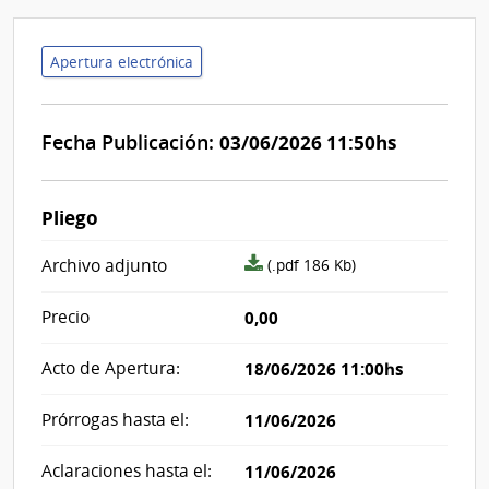
Apertura electrónica
Fecha Publicación:
03/06/2026 11:50hs
Pliego
archivo
Archivo adjunto
(.pdf 186 Kb)
adjunto/pliego
Precio
0,00
Acto de Apertura:
18/06/2026 11:00hs
Prórrogas hasta el:
11/06/2026
Aclaraciones hasta el:
11/06/2026