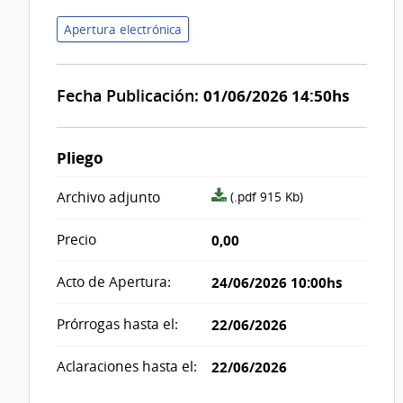
Apertura electrónica
Fecha Publicación:
01/06/2026 14:50hs
Pliego
archivo
Archivo adjunto
(.pdf 915 Kb)
adjunto/pliego
Precio
0,00
Acto de Apertura:
24/06/2026 10:00hs
Prórrogas hasta el:
22/06/2026
Aclaraciones hasta el:
22/06/2026