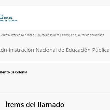
6
Administración Nacional de Educación Pública | Consejo de Educación Secundaria
dministración Nacional de Educación Públic
amento de Colonia
Ítems del llamado