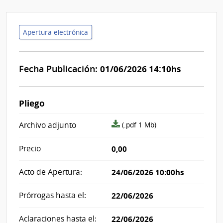
Apertura electrónica
Fecha Publicación:
01/06/2026 14:10hs
Pliego
archivo
Archivo adjunto
(.pdf 1 Mb)
adjunto/pliego
Precio
0,00
Acto de Apertura:
24/06/2026 10:00hs
Prórrogas hasta el:
22/06/2026
Aclaraciones hasta el:
22/06/2026