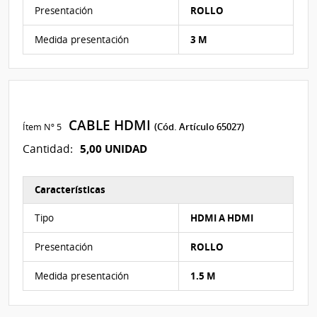
Presentación
ROLLO
Medida presentación
3 M
CABLE HDMI
Ítem Nº 5
(Cód. Artículo 65027)
5,00 UNIDAD
Cantidad:
Características
Características del Ítem Nº 4
Tipo
HDMI A HDMI
Presentación
ROLLO
Medida presentación
1.5 M