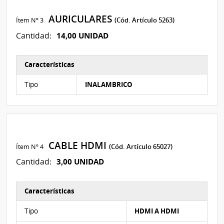
AURICULARES
Ítem Nº 3
(Cód. Artículo 5263)
14,00 UNIDAD
Cantidad:
Características
Características del Ítem Nº 5
Tipo
INALAMBRICO
CABLE HDMI
Ítem Nº 4
(Cód. Artículo 65027)
3,00 UNIDAD
Cantidad:
Características
Características del Ítem Nº 3
Tipo
HDMI A HDMI