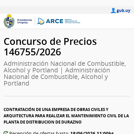
gub.uy
Concurso de Precios
146755/2026
Administración Nacional de Combustible,
Alcohol y Portland | Administración
Nacional de Combustible, Alcohol y
Portland
CONTRATACIÓN DE UNA EMPRESA DE OBRAS CIVILES Y
ARQUITECTURA PARA REALIZAR EL MANTENIMIENTO CIVIL DE LA
PLANTA DE DISTRIBUCION DE DURAZNO
18/06/2026 11:00hs
Recepción de ofertas hasta: