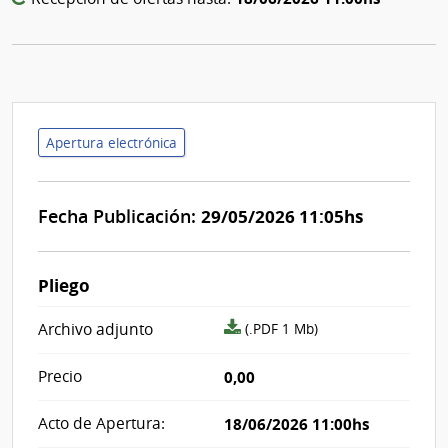
Apertura electrónica
Fecha Publicación:
29/05/2026 11:05hs
Pliego
archivo
Archivo adjunto
(.PDF 1 Mb)
adjunto/pliego
Precio
0,00
Acto de Apertura:
18/06/2026 11:00hs