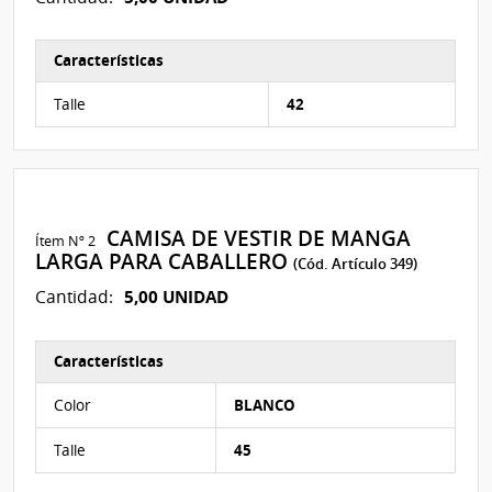
Características
Características del Ítem Nº 1
Talle
42
CAMISA DE VESTIR DE MANGA
Ítem Nº 2
LARGA PARA CABALLERO
(Cód. Artículo 349)
5,00 UNIDAD
Cantidad:
Características
Características del Ítem Nº 2
Color
BLANCO
Talle
45