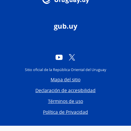
gub.uy
YouTube
Twitter
Sitio oficial de la República Oriental del Uruguay
Mapa del sitio
Declaración de accesibilidad
Términos de uso
Política de Privacidad