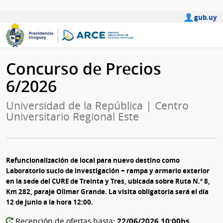
gub.uy
Concurso de Precios
6/2026
Universidad de la República | Centro
Universitario Regional Este
Refuncionalización de local para nuevo destino como
Laboratorio sucio de investigación + rampa y armario exterior
en la sede del CURE de Treinta y Tres, ubicada sobre Ruta N.º 8,
Km 282, paraje Olimar Grande. La visita obligatoria será el día
12 de junio a la hora 12:00.
22/06/2026 10:00hs
Recepción de ofertas hasta: