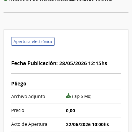
Apertura electrónica
Fecha Publicación:
28/05/2026 12:15hs
Pliego
archivo
Archivo adjunto
(.zip 5 Mb)
adjunto/pliego
Precio
0,00
Acto de Apertura:
22/06/2026 10:00hs