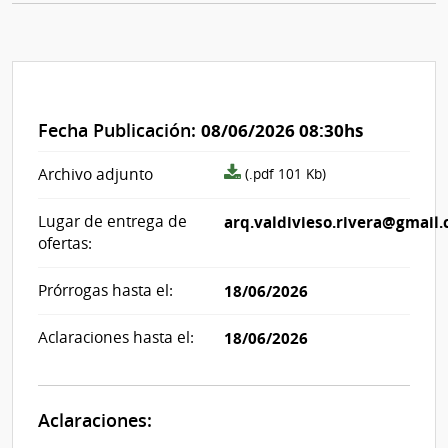
Fecha Publicación:
08/06/2026 08:30hs
archivo
Archivo adjunto
(.pdf 101 Kb)
adjunto/pliego
Lugar de entrega de
arq.valdivieso.rivera@gmail
ofertas:
Prórrogas hasta el:
18/06/2026
Aclaraciones hasta el:
18/06/2026
Aclaraciones: