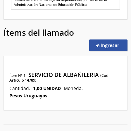
Administración Nacional de Educación Pública.
Ítems del llamado
en l
Ingresar
SERVICIO DE ALBAÑILERIA
Ítem Nº 1
(Cód.
Artículo 14789)
1,00 UNIDAD
Cantidad:
Moneda:
Pesos Uruguayos